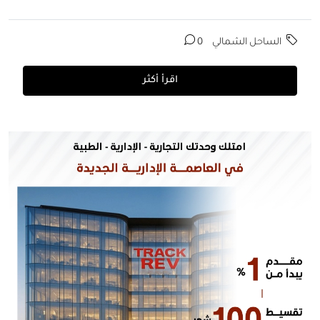
الساحل الشمالي
0
اقرأ أكثر