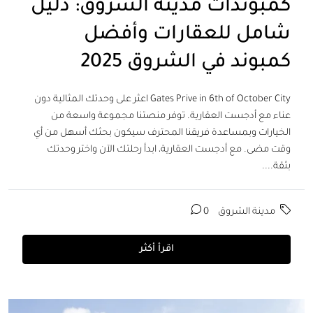
كمبوندات مدينة الشروق: دليل
شامل للعقارات وأفضل
كمبوند في الشروق 2025
Gates Prive in 6th of October City اعثر على وحدتك المثالية دون
عناء مع أدجست العقارية. توفر منصتنا مجموعة واسعة من
الخيارات وبمساعدة فريقنا المحترف سيكون بحثك أسهل من أي
وقت مضى. مع أدجست العقارية، ابدأ رحلتك الآن واختر وحدتك
بثقة....
مدينة الشروق
0
اقرأ أكثر