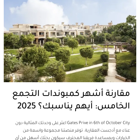
مقارنة أشهر كمبوندات التجمع
الخامس: أيهم يناسبك؟ 2025
Gates Prive in 6th of October City اعثر على وحدتك المثالية دون
عناء مع أدجست العقارية. توفر منصتنا مجموعة واسعة من
الخيارات وبمساعدة فريقنا المحترف سيكون بحثك أسهل من أي