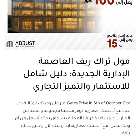
مول تراك ريف العاصمة
الإدارية الجديدة: دليل شامل
للاستثمار والتميز التجاري
Gates Prive in 6th of October City اعثر على وحدتك المثالية دون
عناء مع أدجست العقارية. توفر منصتنا مجموعة واسعة من
الخيارات وبمساعدة فريقنا المحترف سيكون بحثك أسهل من أي
وقت مضى. مع أدجست العقارية، ابدأ رحلتك الآن واختر وحدتك
بثقة....