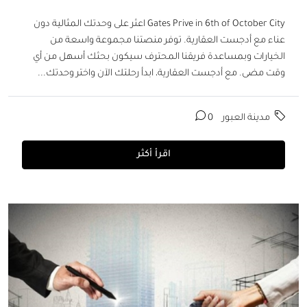
Gates Prive in 6th of October City اعثر على وحدتك المثالية دون
عناء مع أدجست العقارية. توفر منصتنا مجموعة واسعة من
الخيارات وبمساعدة فريقنا المحترف سيكون بحثك أسهل من أي
وقت مضى. مع أدجست العقارية، ابدأ رحلتك الآن واختر وحدتك...
مدينة العبور
0
اقرأ أكثر