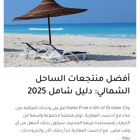
أفضل منتجعات الساحل
الشمالي: دليل شامل 2025
Gates Prive in 6th of October City اعثر على وحدتك المثالية دون
عناء مع أدجست العقارية. توفر منصتنا مجموعة واسعة من
الخيارات وبمساعدة فريقنا المحترف سيكون بحثك أسهل من أي
وقت مضى. مع أدجست العقارية، ابدأ رحلتك الآن واختر وحدتك
بثقة....