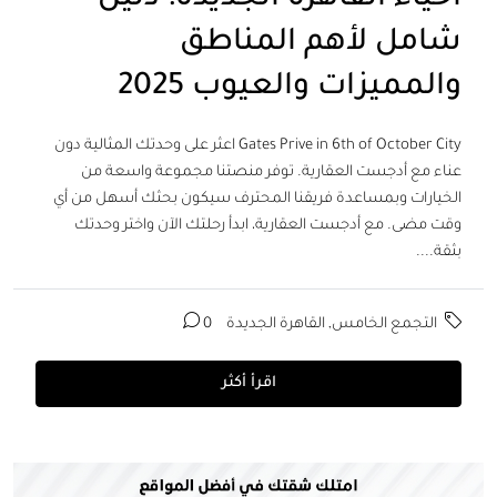
شامل لأهم المناطق
والمميزات والعيوب 2025
Gates Prive in 6th of October City اعثر على وحدتك المثالية دون
عناء مع أدجست العقارية. توفر منصتنا مجموعة واسعة من
الخيارات وبمساعدة فريقنا المحترف سيكون بحثك أسهل من أي
وقت مضى. مع أدجست العقارية، ابدأ رحلتك الآن واختر وحدتك
بثقة....
التجمع الخامس
,
القاهرة الجديدة
0
اقرأ أكثر