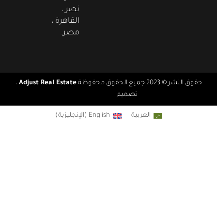
نصر ،
القاهرة ،
مصر.
قوق النشر © 2023 جميع الحقوق محفوظة
Adjust Real Estate
،
تصميم
Real Agency
العربية
English
(
الإنجليزية
)