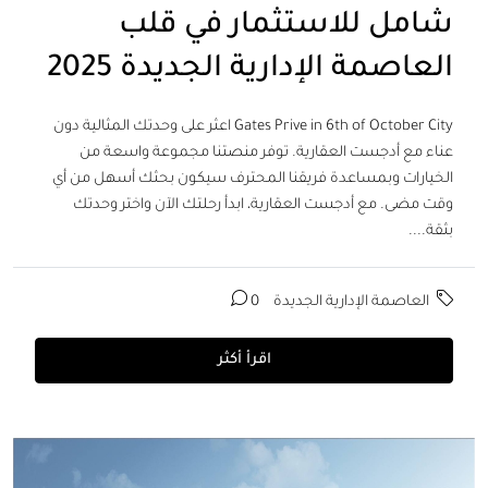
شامل للاستثمار في قلب
العاصمة الإدارية الجديدة 2025
Gates Prive in 6th of October City اعثر على وحدتك المثالية دون
عناء مع أدجست العقارية. توفر منصتنا مجموعة واسعة من
الخيارات وبمساعدة فريقنا المحترف سيكون بحثك أسهل من أي
وقت مضى. مع أدجست العقارية، ابدأ رحلتك الآن واختر وحدتك
بثقة....
العاصمة الإدارية الجديدة
0
اقرأ أكثر