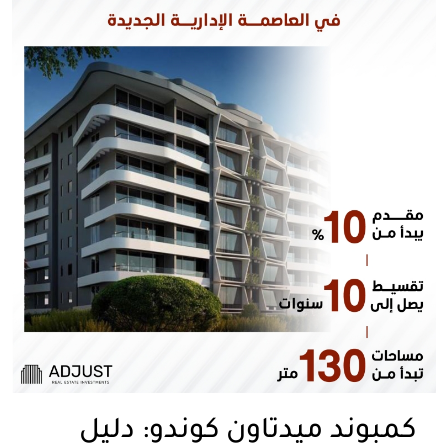
كمبوند ميدتاون كوندو: دليل