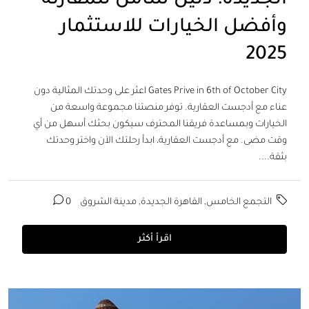
الجديدة: دليل شامل للمقارنة
وأفضل الخيارات للاستثمار
2025
Gates Prive in 6th of October City اعثر على وحدتك المثالية دون
عناء مع أدجست العقارية. توفر منصتنا مجموعة واسعة من
الخيارات وبمساعدة فريقنا المحترف سيكون بحثك أسهل من أي
وقت مضى. مع أدجست العقارية، ابدأ رحلتك الآن واختر وحدتك
بثقة....
التجمع الخامس
,
القاهرة الجديدة
,
مدينة الشروق
0
اقرأ أكثر