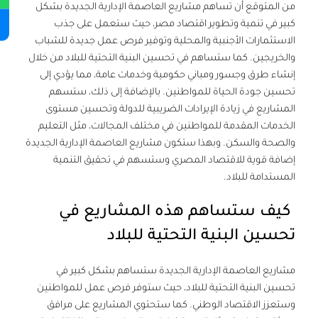
من المتوقع أن تساهم مشاريع العاصمة الإدارية الجديدة بشكل
كبير في تنمية وتطوير اقتصاد مصر، حيث ستعمل على جذب
الاستثمارات الأجنبية والمحلية وتوفير فرص عمل جديدة للشباب
والخريجين. كما ستساهم في تحسين البنية التحتية للبلاد من خلال
إنشاء طرق وجسور ومباني حكومية وخدمات عامة، مما يؤدي إلى
تحسين جودة الحياة للمواطنين. بالإضافة إلى ذلك، ستسهم
المشاريع في زيادة الإيرادات الضريبية للدولة وتحسين مستوى
الخدمات المقدمة للمواطنين في مختلف المجالات، مثل التعليم
والصحة والسكن. وبهذا ستكون مشاريع العاصمة الإدارية الجديدة
إضافة قوية للاقتصاد المصري وستسهم في تحقيق التنمية
المستدامة للبلاد.
كيف ستساهم هذه المشاريع في
تحسين البنية التحتية للبلاد
مشاريع
العاصمة الإدارية الجديدة
ستساهم بشكل كبير في
تحسين البنية التحتية للبلاد، حيث ستوفر فرص عمل للمواطنين
وستعزز الاقتصاد الوطني. كما ستحتوي المشاريع على مرافق