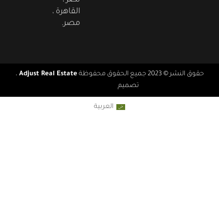
نصر ،
القاهرة ،
مصر.
قوق النشر © 2023 جميع الحقوق محفوظة
Adjust Real Estate
،
تصميم
Real Agency
العربية