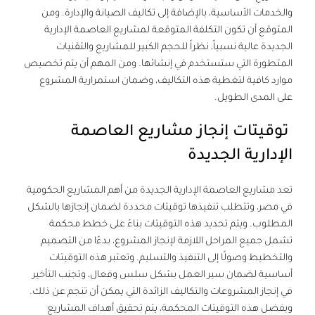
والخدمات الأساسية، بالإضافة إلى تكاليف الصيانة والإدارة. ومن
المتوقع أن تكون التكلفة المتوقعة لمشاريع العاصمة الإدارية
الجديدة عالية نسبياً، نظراً للحجم الكبير للمشاريع والتقنيات
المتطورة التي ستستخدم في إنشائها. ومن المهم أن يتم تخصيص
موارد كافية لتغطية هذه التكاليف، وضمان استمرارية المشروع
على المدى الطويل.
توقيتات إنجاز مشاريع العاصمة
الإدارية الجديدة
تعد مشاريع
العاصمة الإدارية الجديدة
من أهم المشاريع الحكومية
في مصر، وتتطلب تنفيذها توقيتات محددة لضمان إنجازها بالشكل
المطلوب. ويتم تحديد هذه التوقيتات بناءً على خطط محكمة
تشمل جميع المراحل اللازمة لإنجاز المشروع، بدءًا من التصميم
والتخطيط وصولًا إلى التنفيذ والتسليم. وتعتبر هذه التوقيتات
أساسية لضمان سير العمل بشكل سلس وفعال، وتجنب التأخير
في إنجاز المشروعات والتكاليف الزائدة التي يمكن أن تنجم عن ذلك.
وبفضل هذه التوقيتات المحكمة، يتم تحقيق أهداف المشاريع