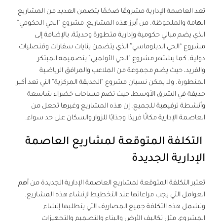
تعد العاصمة الإدارية مشروعًا ضخمًا يتضمن العديد من المشاريع
الهامة والملحوظة. من أبرز هذه المشاريع، مشروع “الحي الحكومي”
الذي يضم مباني حكومية وإدارية متطورة وحديثة، بالإضافة إلى
مشروع “الحي الدبلوماسي” الذي يتضمن بنايات سفارات وقنصليات
دولية. كما يشتهر مشروع “الحي الأولمبي” بتصميمه المبتكر
والفريد، حيث يضم مجموعة من الملاعب والمرافق الرياضية
المتطورة. ولا يمكن نسيان مشروع “الحديقة المركزية” التي تعد أكبر
حديقة في الشرق الأوسط، حيث تضم مساحات خضراء شاسعة
وأنشطة ترفيهية للجميع. إن هذه المشاريع وغيرها تجعل من
العاصمة الإدارية مكانًا فريدًا وجذابًا للزوار والسكان على حد سواء.
التكلفة المتوقعة لمشاريع العاصمة
الإدارية الجديدة
تعتبر التكلفة المتوقعة لمشاريع العاصمة الإدارية الجديدة من أهم
العوامل التي يجب مراعاتها عند التخطيط لإنشاء هذه المشاريع.
وتشمل هذه التكلفة جميع المصاريف التي يتطلبها إنشاء
المشروع، مثل تكاليف الأرض والبناء والتصميم والتجهيزات