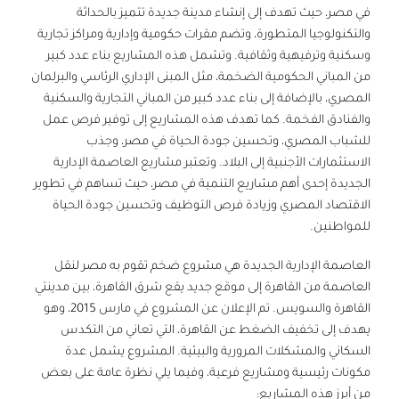
في مصر، حيث تهدف إلى إنشاء مدينة جديدة تتميز بالحداثة
والتكنولوجيا المتطورة، وتضم مقرات حكومية وإدارية ومراكز تجارية
وسكنية وترفيهية وثقافية. وتشمل هذه المشاريع بناء عدد كبير
من المباني الحكومية الضخمة، مثل المبنى الإداري الرئاسي والبرلمان
المصري، بالإضافة إلى بناء عدد كبير من المباني التجارية والسكنية
والفنادق الفخمة. كما تهدف هذه المشاريع إلى توفير فرص عمل
للشباب المصري، وتحسين جودة الحياة في مصر، وجذب
الاستثمارات الأجنبية إلى البلاد. وتعتبر مشاريع العاصمة الإدارية
الجديدة إحدى أهم مشاريع التنمية في مصر، حيث تساهم في تطوير
الاقتصاد المصري وزيادة فرص التوظيف وتحسين جودة الحياة
للمواطنين.
العاصمة الإدارية الجديدة هي مشروع ضخم تقوم به مصر لنقل
العاصمة من القاهرة إلى موقع جديد يقع شرق القاهرة، بين مدينتي
القاهرة والسويس. تم الإعلان عن المشروع في مارس 2015، وهو
يهدف إلى تخفيف الضغط عن القاهرة، التي تعاني من التكدس
السكاني والمشكلات المرورية والبيئية. المشروع يشمل عدة
مكونات رئيسية ومشاريع فرعية، وفيما يلي نظرة عامة على بعض
من أبرز هذه المشاريع: