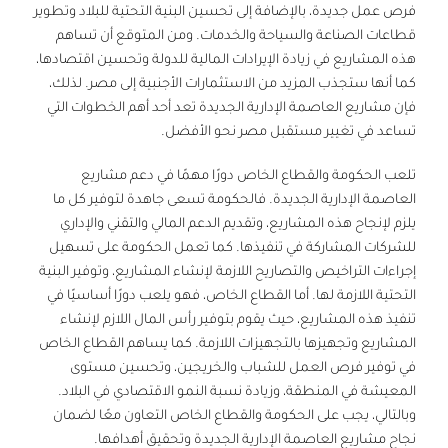
فرص عمل جديدة، بالإضافة إلى تحسين البنية التحتية للبلاد وتطوير
قطاعات الصناعة والسياحة والخدمات. ومن المتوقع أن تساهم
هذه المشاريع في زيادة الإيرادات المالية للدولة وتحسين اقتصادها،
كما أنها ستجذب المزيد من الاستثمارات الأجنبية إلى مصر. لذلك،
فإن مشاريع العاصمة الإدارية الجديدة تعد أحد أهم الخطوات التي
تساعد في تغيير مستقبل مصر نحو الأفضل.
تلعب الحكومة والقطاع الخاص دورًا مهمًا في دعم مشاريع
العاصمة الإدارية الجديدة. فالحكومة تسعى جاهدة لتوفير كل ما
يلزم لإنجاح هذه المشاريع، وتقديم الدعم المالي والتقني والإداري
للشركات المشاركة في تنفيذها. كما تعمل الحكومة على تسهيل
إجراءات التراخيص والتصاريح اللازمة لإنشاء المشاريع، وتوفير البنية
التحتية اللازمة لها. أما القطاع الخاص، فهو يلعب دورًا أساسيًا في
تنفيذ هذه المشاريع، حيث يقوم بتوفير رأس المال اللازم لإنشاء
المشاريع وتجهيزها بالتجهيزات اللازمة. كما يساهم القطاع الخاص
في توفير فرص العمل للشباب والخريجين، وتحسين مستوى
المعيشة في المنطقة، وزيادة نسبة النمو الاقتصادي في البلاد.
وبالتالي، يجب على الحكومة والقطاع الخاص التعاون معًا لضمان
نجاح مشاريع
العاصمة الإدارية الجديدة
وتحقيق أهدافها.