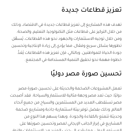
تعزيز قطاعات جديدة
تهدف هذه المشاريع إلى تعزيز قطاعات جديدة في الاقتصاد، وذلك
من خلال التركيز على قطاعات مثل التكنولوجيا، التعليم، والصحة.
ومن خلال توجيه الاستثمارات والجهود نحو هذه القطاعات، يُسهَّل
تطورها بشكل سريع وفعّال، مما يؤدي إلى زيادة الإنتاجية وتحسين
جودة الحياة للمواطنين. وبالتالي، فإن تعزيز هذه القطاعات يُعَدُّ
خطوة مهمة نحو تحقيق التنمية المستدامة في المجتمع.
تحسين صورة مصر دوليًا
تعمل المشروعات الضخمة والحديثة على تحسين صورة مصر
دوليًا، حيث تعد مصر وجهة مثالية للاستثمار والسياحة. فقد أصبحت
مصر تستقطب العديد من المستثمرين والسياح من جميع أنحاء
العالم، وذلك بفضل توفر بيئة استثمارية جاذبة ومشاريع ضخمة
وحديثة تتمتع بالكفاءة والجودة. وبهذا يسهم هذا النوع من
المشاريع في إبراز الجانب الإيجابي لمصر وتحسين صورتها على
المستوى الدولي، مما يؤدي إلى جذب المزيد من الاستثمارات والزوار