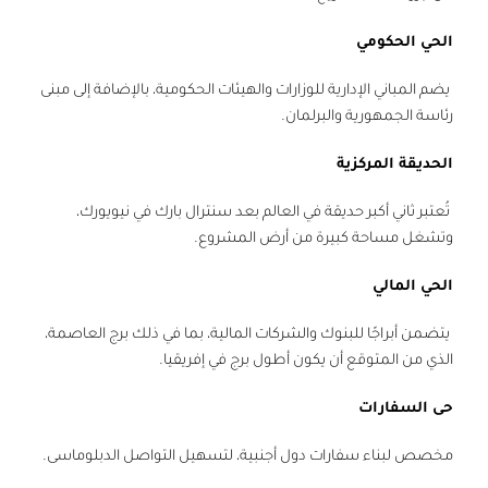
الحي الحكومي
يضم المباني الإدارية للوزارات والهيئات الحكومية، بالإضافة إلى مبنى
رئاسة الجمهورية والبرلمان.
الحديقة المركزية
تُعتبر ثاني أكبر حديقة في العالم بعد سنترال بارك في نيويورك،
وتشغل مساحة كبيرة من أرض المشروع.
الحي المالي
يتضمن أبراجًا للبنوك والشركات المالية، بما في ذلك برج العاصمة،
الذي من المتوقع أن يكون أطول برج في إفريقيا.
حى السفارات
مخصص لبناء سفارات دول أجنبية، لتسهيل التواصل الدبلوماسى.