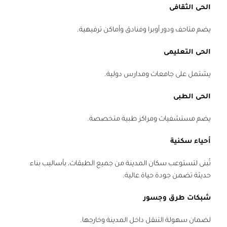
الحى الثقافى
يضم متاحف ودور أوبرا وفنادق وأماكن ترفيهية.
الحى التعليمى
يشتمل على جامعات ومدارس دولية.
الحى الطبى
يضم مستشفيات ومراكز طبية متخصصة.
أحياء سكنية
تُبنى لتستوعب سكان المدينة من جميع الطبقات، بأساليب بناء
حديثة تضمن جودة حياة عالية.
شبكات طرق وجسور
لضمان سهولة التنقل داخل المدينة وخارجها.