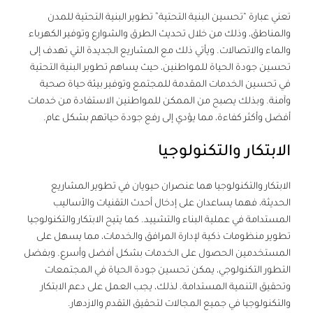
تعني عبارة “تحسين البنية التحتية” تطوير البنية التحتية للمدن
والمناطق، وذلك من خلال تحديث الطرق والشوارع وتوفير الكهرباء
والماء والاتصالات. ويأتي ذلك مع المشاريع الجديدة التي تهدف إلى
تحسين جودة الحياة للمواطنين، حيث يساهم تطوير البنية التحتية
في تحسين الخدمات المقدمة للمجتمع وتوفير بيئة حياة صحية
وآمنة. وبذلك يصبح من الممكن للمواطنين الاستفادة من خدمات
أفضل وأكثر كفاءة، مما يؤدي إلى رفع جودة حياتهم بشكل عام.
الابتكار والتكنولوجيا
الابتكار والتكنولوجيا هما عنصران حيويان في تطوير المشاريع
الحديثة، فهما يساعدان على إدخال أحدث التقنيات والأساليب
المستدامة في عملية البناء والتشييد. كما يتيح الابتكار والتكنولوجيا
تطوير منظومات ذكية لإدارة المرافق والخدمات، مما يسهل على
المستخدمين الحصول على الخدمات بشكل أفضل وأسرع. وبفضل
التطور التكنولوجي، يمكن تحسين جودة الحياة في المجتمعات
وتحقيق التنمية المستدامة. لذلك، يجب العمل على دعم الابتكار
والتكنولوجيا في جميع المجالات لتحقيق التقدم والازدهار.