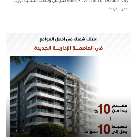
Gates Prive in 6th of October Ci اعثر على وحدتك المثالية دون...
كمل القراءة