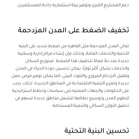
دعم المشاريع الكبرى وتوفير بيئة استثمارية جاذبة للمستثمرين.
تخفيف الضغط على المدن المزدحمة
تعاني المدن المزدحمة مثل القاهرة من ضغط شديد على البنية
التحتية والخدمات العامة، ولذلك فإن إنشاء مراكز إدارية وسكنية
جديدة يعد حلاً فعالاً لتخفيف هذا الضغط. فبتوزيع السكان
والخدمات بشكل أكثر توازنًا، يمكن تحسين جودة الحياة في المدن
وتقليل الازدحام المروري والتلوث البيئي، كما يمكن توفير فرص عمل
جديدة وتعزيز التنمية الاقتصادية في المناطق الجديدة. لذلك، يجب
على الحكومات والجهات المعنية تبني سياسات وخطط استراتيجية
لتطوير المدن وتوسيع نطاقها لتشمل مناطق جديدة تسهم في
تحقيق التوازن السكاني والتنمية المستدامة.
تحسين البنية التحتية