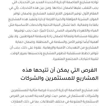
تواجه مشاريع العاصمة الإدارية الجديدة العديد من التحديات التي
يجب التغلب عليها لضمان نجاحها. ومن بين هذه التحديات، يأتي في
المقام الأول توفير التمويل اللازم لتنفيذ المشاريع، وضمان توافر
الموارد البشرية المؤهلة والخبرة اللازمة لإدارة وتنفيذ هذه المشاريع
بكفاءة وفعالية. كما تشكل البنية التحتية والخدمات الأساسية مثل
المياه والكهرباء والصرف الصحي تحديًا كبيرًا، حيث يجب توفيرها
بطريقة مستدامة وفعالة لضمان راحة وسلامة المواطنين. ولا يقل
أهمية أيضًا توفير الأمن والسلامة في المنطقة، وضمان حماية
المشاريع من التهديدات الأمنية والإرهابية. علاوة على ذلك، يجب أن
تتوافر خطط مستقبلية لتطوير المشاريع وتحسينها بمرور الوقت،
لتلبية احتياجات المجتمع المتغيرة.
الفرص التي يمكن أن تتيحها هذه
المشاريع للمستثمرين والشركات
تعد مشاريع
العاصمة الإدارية الجديدة
فرصة مثالية للمستثمرين
والشركات للاستثمار في مصر، حيث توفر المدينة العديد من الفرص
الاستثمارية المتنوعة في مختلف القطاعات، بما في ذلك العقارات