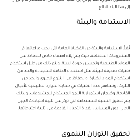
إلى هذا البلد الرائع.
الاستدامة والبيئة
تُعَدُّ الاستدامة والبيئة من القضايا الهامة التي يجب مراعاتها في
المشروعات المختلفة، حيث يتم إيلاء اهتمام خاص للحفاظ على
الموارد الطبيعية وتحسين جودة البيئة. ويتم ذلك من خلال استخدام
تقنيات صديقة للبيئة، مثل استخدام الطاقة المتجددة والحد من
استخدام المواد الضارة، والحفاظ على التنوع الحيوي والحد من
التلوث. وتساهم هذه التقنيات في حماية الموارد الطبيعية للأجيال
القادمة، وضمان استمرارية النمو المستدام للمشروعات. وبذلك
يتم تحقيق التنمية المستدامة التي تركز على تلبية احتياجات الجيل
الحالي دون المساس بقدرة الأجيال القادمة على تلبية احتياجاتها.
تحقيق التوزان التنموى