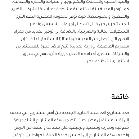
والبنية التحتية والخدمات والتكنولوجيا والسياحة والتجارة والصناعة.
كما توفر المدينة بيئة استثمارية مشجعة ومناسبة للشركات الكبرى
والصغيرة والمتوسطة، حيث توفر الحكومة المصرية الدعم اللازم
للمستثمرين من خلال تسهيل إجراءات التأسيس وتوفير
التسهيلات المالية والضريبية، بالإضافة إلى توفير العديد من المزايا
الأخرى التي تجعل من المدينة خيارًا مثاليًا للاستثمار. لذلك، فإن
مشاريع العاصمة الإدارية الجديدة تتيح فرصًا كبيرة للمستثمرين
والشركات لتحقيق أهدافهم التجارية وزيادة أرباحهم في سوق
استثماري نشط ومزدهر.
خاتمة
تعد مشاريع العاصمة الإدارية الجديدة من أهم المشاريع التي تهدف
إلى تغيير مستقبل مصر، حيث تتضمن هذه المشاريع إنشاء مرافق
حكومية وتجارية وسكنية وترفيهية على مساحة واسعة من الأرض.
وتهدف هذه المشاريع إلى تحسين جودة الحياة للمواطنين وتوفير