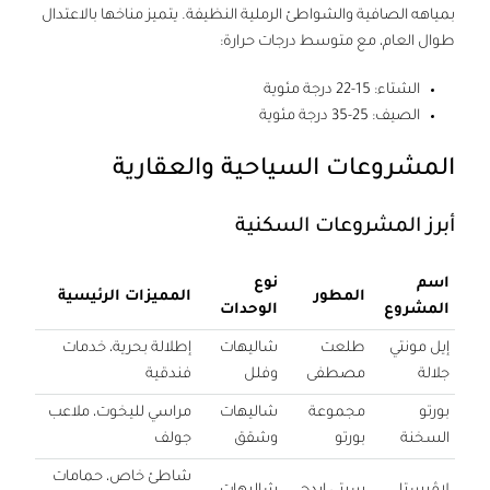
بمياهه الصافية والشواطئ الرملية النظيفة. يتميز مناخها بالاعتدال
طوال العام، مع متوسط درجات حرارة:
الشتاء: 15-22 درجة مئوية
الصيف: 25-35 درجة مئوية
المشروعات السياحية والعقارية
أبرز المشروعات السكنية
اسم
نوع
المطور
المميزات الرئيسية
المشروع
الوحدات
إيل مونتي
طلعت
شاليهات
إطلالة بحرية، خدمات
جلالة
مصطفى
وفلل
فندقية
بورتو
مجموعة
شاليهات
مراسي لليخوت، ملاعب
السخنة
بورتو
وشقق
جولف
شاطئ خاص، حمامات