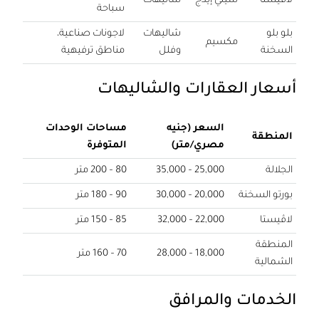
لاڤيستا
سيتي إيدج
شاليهات
سباحة
بلو بلو
شاليهات
لاجونات صناعية،
مكسيم
السخنة
وفلل
مناطق ترفيهية
أسعار العقارات والشاليهات
السعر (جنيه
مساحات الوحدات
المنطقة
مصري/متر)
المتوفرة
الجلالة
25,000 – 35,000
80 – 200 متر
بورتو السخنة
20,000 – 30,000
90 – 180 متر
لاڤيستا
22,000 – 32,000
85 – 150 متر
المنطقة
18,000 – 28,000
70 – 160 متر
الشمالية
الخدمات والمرافق