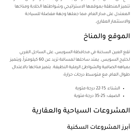
تتميز المنطقة بموقعها الاستراتيجي وشواطئها الخلابة ومناخها
المعتدل على مدار العام، مما جعلها وجهة مفضلة للسياحة
والاستثمار العقاري.
الموقع والمناخ
تقع العين السخنة في محافظة السويس، على الساحل الغربي
لخليج السويس. يمتد ساحلها لمسافة تزيد عن 60 كيلومتراً، ويتميز
بمياهه الصافية والشواطئ الرملية النظيفة. يتميز مناخها بالاعتدال
طوال العام، مع متوسط درجات حرارة:
الشتاء: 15-22 درجة مئوية
الصيف: 25-35 درجة مئوية
المشروعات السياحية والعقارية
أبرز المشروعات السكنية