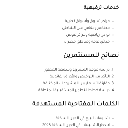
خدمات ترفيهية
مراكز تسوق وأسواق تجارية
مطاعم ومقاهي على الشاطئ
نوادي رياضية ومراكز غوص
حدائق عامة ومناطق خضراء
نصائح للمستثمرين
دراسة موقع المشروع وسمعة المطور
التأكد من التراخيص والأوراق القانونية
مقارنة الأسعار بين المشروعات المختلفة
دراسة خطط التطوير المستقبلية للمنطقة
الكلمات المفتاحية المستهدفة
شاليهات للبيع في العين السخنة
اسعار الشاليهات في العين السخنة 2025