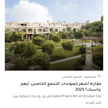
غير مصنف
,
التجمع الخامس
قارنة أشهر كمبوندات التجمع الخامس: أيهم
ناسبك؟ 2025
Gates Prive in 6th of October Ci اعثر على وحدتك المثالية دون...
كمل القراءة