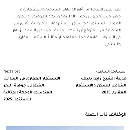
تعد
العين السخنة
من أهم الوجهات السياحية والاستثمارية في
مصر، حيث تجمع بين جمال الطبيعة وسهولة الوصول والتطور
العمراني المستمر. مع استمرار المشروعات التطويرية الكبرى في
المنطقة، من المتوقع أن تشهد المدينة المزيد من النمو والازدهار
في السنوات القادمة، مما يجعلها خياراً مثالياً للاستثمار العقاري
والسياحي.
اركة السابقة
Next Post
نة الشيخ زايد: دليلك
الاستثمار العقاري في الساحل
امل للسكن والاستثمار
الشمالي: جوهرة البحر
ري 2025
المتوسط الوجهة المثالية
للاستثمار 2025
ظائف ذات الصلة