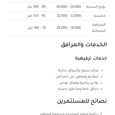
بورتو السخنة
20,000 – 30,000
90 – 180 متر
لاڤيستا
22,000 – 32,000
85 – 150 متر
المنطقة
18,000 – 28,000
70 – 160 متر
الشمالية
الخدمات والمرافق
خدمات ترفيهية
مراكز تسوق وأسواق تجارية
مطاعم ومقاهي على الشاطئ
نوادي رياضية ومراكز غوص
حدائق عامة ومناطق خضراء
نصائح للمستثمرين
دراسة موقع المشروع وسمعة المطور